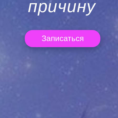
причину
Записаться