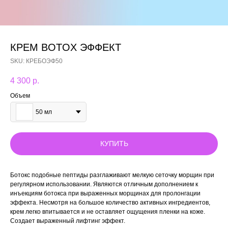
КРЕМ BOTOX ЭФФЕКТ
SKU:
КРЕБОЭФ50
4 300
р.
Объем
50 мл
КУПИТЬ
Ботокс подобные пептиды разглаживают мелкую сеточку морщин при
регулярном использовании. Являются отличным дополнением к
инъекциям ботокса при выраженных морщинах для пролонгации
эффекта. Несмотря на большое количество активных ингредиентов,
крем легко впитывается и не оставляет ощущения пленки на коже.
Создает выраженный лифтинг эффект.