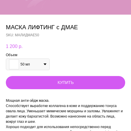
МАСКА ЛИФТИНГ с ДМАЕ
SKU:
МАЛИДМАЕ50
1 200
р.
Объем
50 мл
КУПИТЬ
Мощная анти-эйдж маска.
Способствует выработке коллагена в коже и поддержанию тонуса
овала лица. Уменьшает мимические морщины и заломы. Увлажняет и
делает кожу бархатистой. Возможно нанесение на область лица,
вокруг глаз и шеи.
Хорошо подходит для использования непосредственно перед