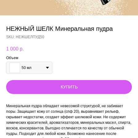
НЕЖНЫЙ ШЕЛК Минеральная пудра
SKU:
НЕЖШЕЛПУД50
1 000
р.
Объем
50 мл
КУПИТЬ
Минеральная пудра обладает невесомой структурой, не забивает
поры. Защищает кожу от солнца (спф 20), выравнивает рельеф,
скрывает недостатки, создает эффект шелковой кожи. Не содержит
химических красителей, ароматизаторов, минеральных масел, спирта,
восков, консервантов. Выгодно отличается по качеству от обычной
пудры. Подходит для любой кожи. Возможно нанесение после